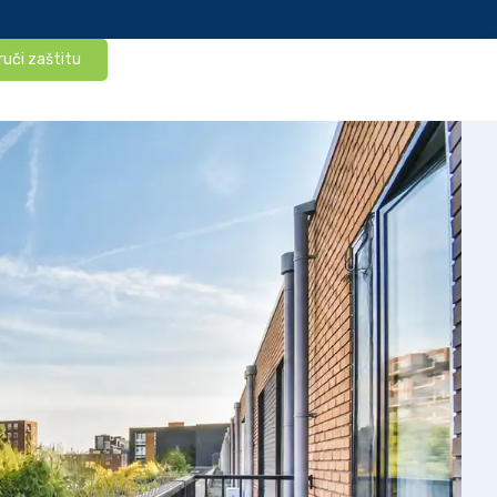
ruči zaštitu