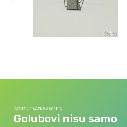
ZAŠTO JE VAŽNA ZAŠTITA
Golubovi nisu samo