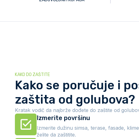
KAKO DO ZAŠTITE
Kako se poručuje i po
zaštita od golubova?
Kratak vodič da najbrže dođete do zaštite od golubo
Izmerite površinu
Izmerite dužinu simsa, terase, fasade, klime
želite da zaštitite.